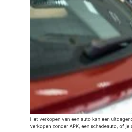
Het verkopen van een auto kan een uitdagend p
verkopen zonder APK, een schadeauto, of je au