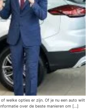
f welke opties er zijn. Of je nu een auto wilt
n informatie over de beste manieren om […]