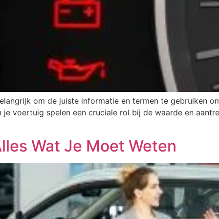
belangrijk om de juiste informatie en termen te gebruiken o
 je voertuig spelen een cruciale rol bij de waarde en aantre
Alles Wat Je Moet Weten