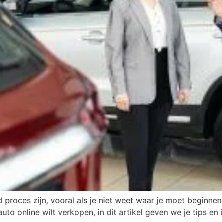
roces zijn, vooral als je niet weet waar je moet beginnen o
to online wilt verkopen, in dit artikel geven we je tips e