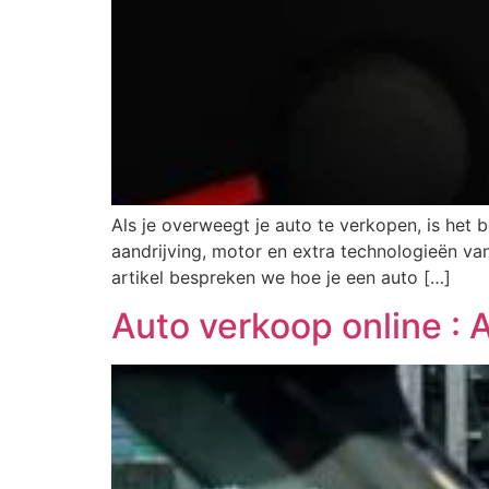
Als je overweegt je auto te verkopen, is het 
aandrijving, motor en extra technologieën van
artikel bespreken we hoe je een auto […]
Auto verkoop online : 