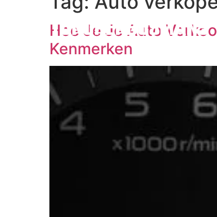
Tag:
Auto verkope
AUTOKOPERBOSMANS
Hoe Je Je Auto Verkoop
Kenmerken