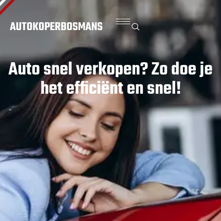
AUTOKOPERBOSMANS
Auto snel verkopen? Zo doe je
het efficiënt en snel!