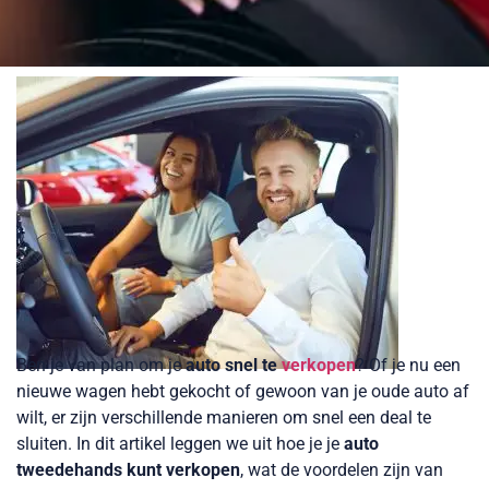
Ben je van plan om je
auto snel te
verkopen
? Of je nu een
nieuwe wagen hebt gekocht of gewoon van je oude auto af
wilt, er zijn verschillende manieren om snel een deal te
sluiten. In dit artikel leggen we uit hoe je je
auto
tweedehands kunt verkopen
, wat de voordelen zijn van