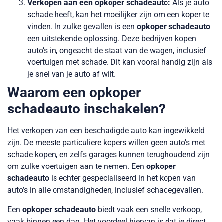
Verkopen aan een opkoper schadeauto:
Als je auto
schade heeft, kan het moeilijker zijn om een koper te
vinden. In zulke gevallen is een
opkoper schadeauto
een uitstekende oplossing. Deze bedrijven kopen
auto’s in, ongeacht de staat van de wagen, inclusief
voertuigen met schade. Dit kan vooral handig zijn als
je snel van je auto af wilt.
Waarom een opkoper
schadeauto inschakelen?
Het verkopen van een beschadigde auto kan ingewikkeld
zijn. De meeste particuliere kopers willen geen auto’s met
schade kopen, en zelfs garages kunnen terughoudend zijn
om zulke voertuigen aan te nemen. Een
opkoper
schadeauto
is echter gespecialiseerd in het kopen van
auto’s in alle omstandigheden, inclusief schadegevallen.
Een
opkoper schadeauto
biedt vaak een snelle verkoop,
vaak binnen een dag. Het voordeel hiervan is dat je direct